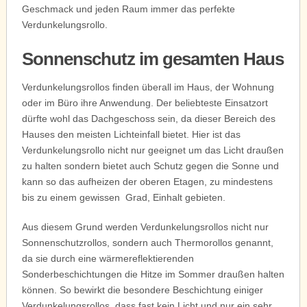
Geschmack und jeden Raum immer das perfekte
Verdunkelungsrollo.
Sonnenschutz im gesamten Haus
Verdunkelungsrollos finden überall im Haus, der Wohnung
oder im Büro ihre Anwendung. Der beliebteste Einsatzort
dürfte wohl das Dachgeschoss sein, da dieser Bereich des
Hauses den meisten Lichteinfall bietet. Hier ist das
Verdunkelungsrollo nicht nur geeignet um das Licht draußen
zu halten sondern bietet auch Schutz gegen die Sonne und
kann so das aufheizen der oberen Etagen, zu mindestens
bis zu einem gewissen Grad, Einhalt gebieten.
Aus diesem Grund werden Verdunkelungsrollos nicht nur
Sonnenschutzrollos, sondern auch Thermorollos genannt,
da sie durch eine wärmereflektierenden
Sonderbeschichtungen die Hitze im Sommer draußen halten
können. So bewirkt die besondere Beschichtung einiger
Verdunkelungsrollos, dass fast kein Licht und nur ein sehr